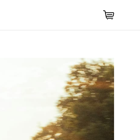
NÁKUPNÍ
KOŠÍK