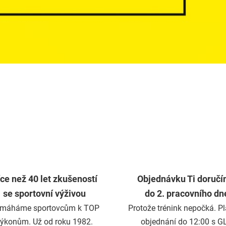
ce než 40 let zkušeností
Objednávku Ti doruč
se sportovní výživou
do 2. pracovního dn
máháme sportovcům k TOP
Protože trénink nepočká. Pla
ýkonům. Už od roku 1982.
objednání do 12:00 s G