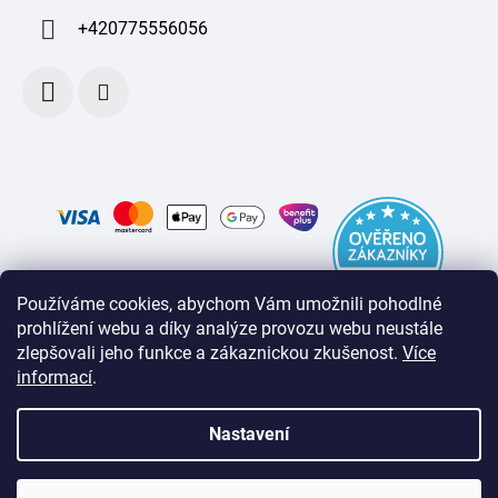
+420775556056
Používáme cookies, abychom Vám umožnili pohodlné
prohlížení webu a díky analýze provozu webu neustále
zlepšovali jeho funkce a zákaznickou zkušenost
.
Více
informací
.
Nastavení