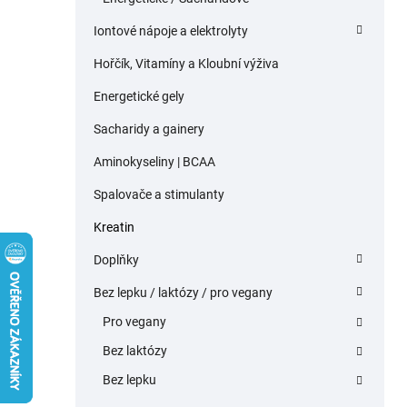
Iontové nápoje a elektrolyty
Hořčík, Vitamíny a Kloubní výživa
Energetické gely
Sacharidy a gainery
Aminokyseliny | BCAA
Spalovače a stimulanty
Kreatin
Doplňky
Bez lepku / laktózy / pro vegany
Pro vegany
Bez laktózy
Bez lepku