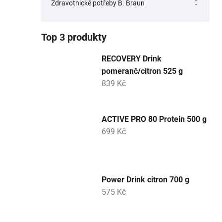
Zdravotnické potřeby B. Braun
Top 3 produkty
RECOVERY Drink
pomeranč/citron 525 g
839 Kč
ACTIVE PRO 80 Protein 500 g
699 Kč
Power Drink citron 700 g
575 Kč