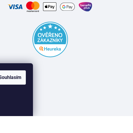
Souhlasím
Vytvořil Shoptet