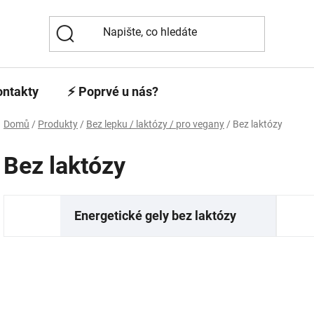
ontakty
⚡️ Poprvé u nás?
Domů
/
Produkty
/
Bez lepku / laktózy / pro vegany
/
Bez laktózy
Bez laktózy
Energetické gely bez laktózy