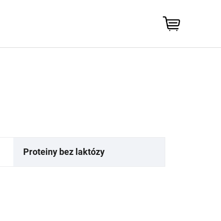
NÁKUPNÍ
KOŠÍK
Proteiny bez laktózy