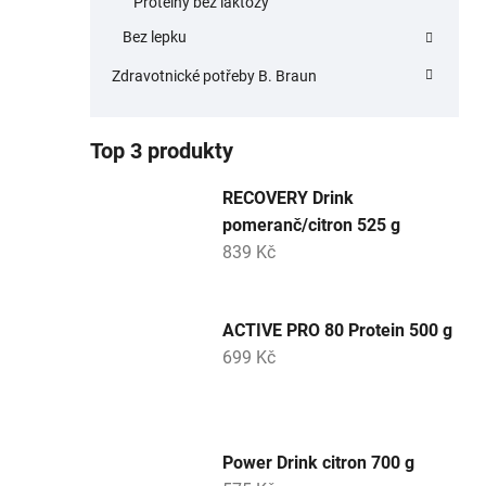
Proteiny bez laktózy
Bez lepku
Zdravotnické potřeby B. Braun
Top 3 produkty
RECOVERY Drink
pomeranč/citron 525 g
839 Kč
ACTIVE PRO 80 Protein 500 g
699 Kč
Power Drink citron 700 g