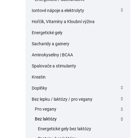
Iontové nápoje a elektrolyty
Hořčík, Vitamíny a Kloubní výživa
Energetické gely
Sacharidy a gainery
Aminokyseliny | BCAA
Spalovače a stimulanty
Kreatin
Doplňky
Bez lepku / laktózy / pro vegany
Pro vegany
Bez laktózy
Energetické gely bez laktózy