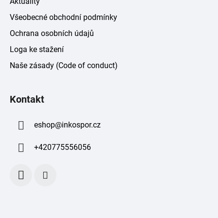
Aktuality
Všeobecné obchodní podmínky
Ochrana osobních údajů
Loga ke stažení
Naše zásady (Code of conduct)
Kontakt
eshop
@
inkospor.cz
+420775556056