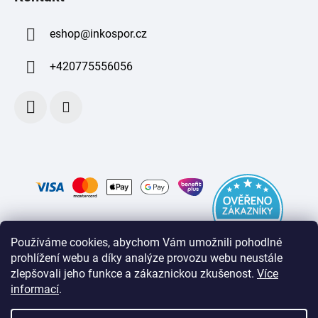
eshop
@
inkospor.cz
+420775556056
Používáme cookies, abychom Vám umožnili pohodlné
prohlížení webu a díky analýze provozu webu neustále
zlepšovali jeho funkce a zákaznickou zkušenost
.
Více
informací
.