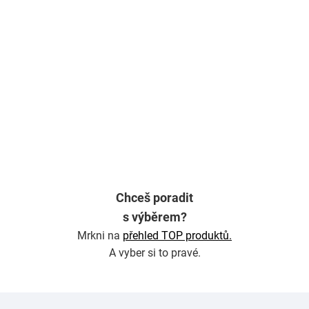
Chceš poradit
s výběrem?
Mrkni na
přehled TOP produktů.
A vyber si to pravé.
Z