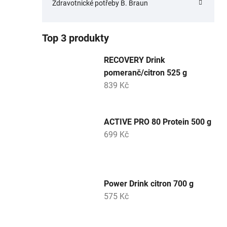
Zdravotnické potřeby B. Braun
Top 3 produkty
RECOVERY Drink
pomeranč/citron 525 g
839 Kč
ACTIVE PRO 80 Protein 500 g
699 Kč
Power Drink citron 700 g
575 Kč