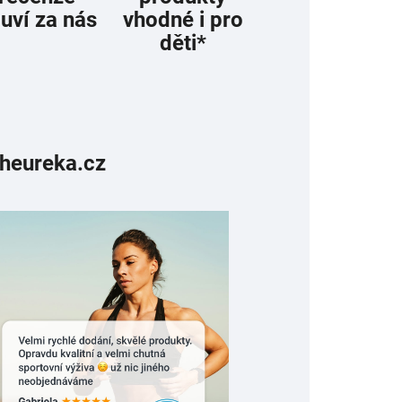
uví za nás
vhodné i pro
děti*
 heureka.cz