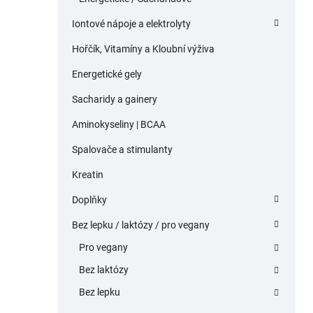
Iontové nápoje a elektrolyty
Hořčík, Vitamíny a Kloubní výživa
Energetické gely
Sacharidy a gainery
Aminokyseliny | BCAA
Spalovače a stimulanty
Kreatin
Doplňky
Bez lepku / laktózy / pro vegany
Pro vegany
Bez laktózy
Bez lepku