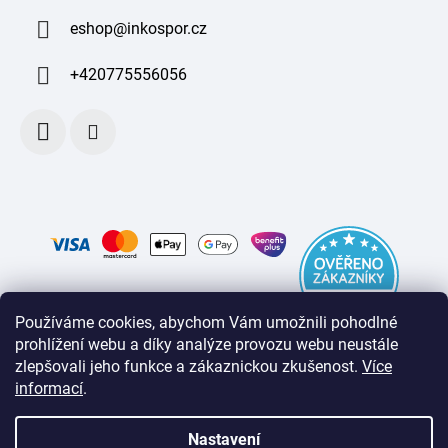
eshop
@
inkospor.cz
+420775556056
Používáme cookies, abychom Vám umožnili pohodlné
prohlížení webu a díky analýze provozu webu neustále
zlepšovali jeho funkce a zákaznickou zkušenost
.
Více
informací
.
Nastavení