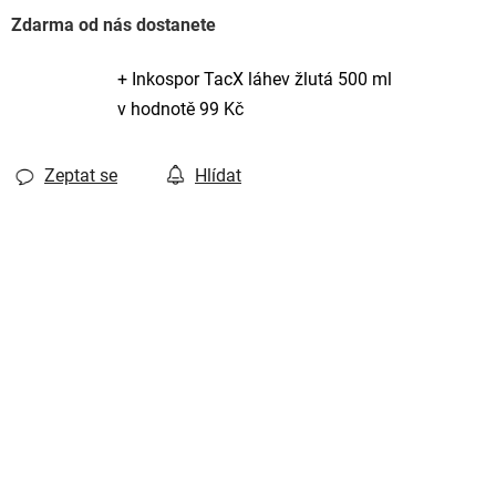
Zdarma od nás dostanete
+ Inkospor TacX láhev žlutá 500 ml
v hodnotě 99 Kč
Zeptat se
Hlídat