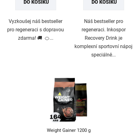
DO KOŠÍKU
DO KOŠÍKU
Vyzkoušej náš bestseller
Náš bestseller pro
pro regeneraci s dopravou
regeneraci. Inkospor
zdarma! 🚚 🍊...
Recovery Drink je
komplexní sportovní nápoj
speciálně...
Weight Gainer 1200 g