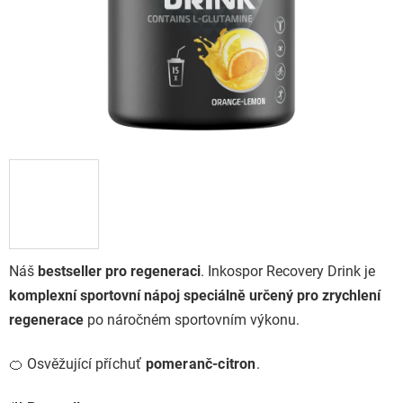
Náš
bestseller pro regeneraci
. Inkospor Recovery Drink je
komplexní sportovní nápoj speciálně určený pro zrychlení
regenerace
po náročném sportovním výkonu.
🍊 Osvěžující
příchuť
pomeranč-citron
.