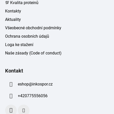
💯 Kvalita proteinů
Kontakty
Aktuality
Všeobecné obchodní podmínky
Ochrana osobních údajů
Loga ke stažení
Naše zásady (Code of conduct)
Kontakt
eshop
@
inkospor.cz
+420775556056