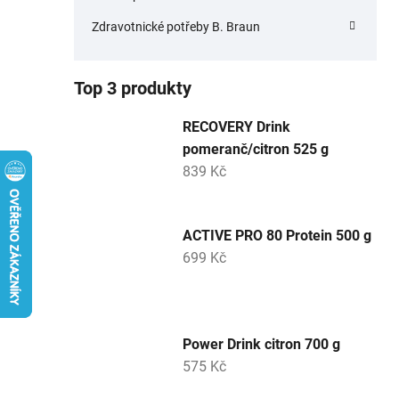
Zdravotnické potřeby B. Braun
Top 3 produkty
RECOVERY Drink
pomeranč/citron 525 g
839 Kč
ACTIVE PRO 80 Protein 500 g
699 Kč
Power Drink citron 700 g
575 Kč