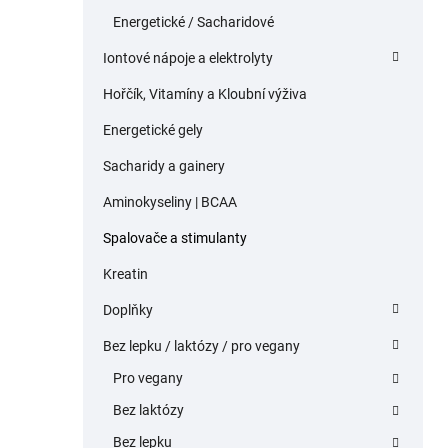
Energetické / Sacharidové
Iontové nápoje a elektrolyty
Hořčík, Vitamíny a Kloubní výživa
Energetické gely
Sacharidy a gainery
Aminokyseliny | BCAA
Spalovače a stimulanty
Kreatin
Doplňky
Bez lepku / laktózy / pro vegany
Pro vegany
Bez laktózy
Bez lepku