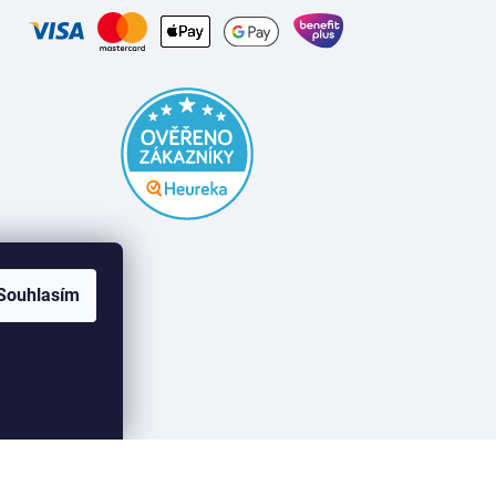
Souhlasím
Vytvořil Shoptet