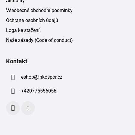
Aktuality
Všeobecné obchodní podmínky
Ochrana osobních údajů
Loga ke stažení
Naše zásady (Code of conduct)
Kontakt
eshop
@
inkospor.cz
+420775556056