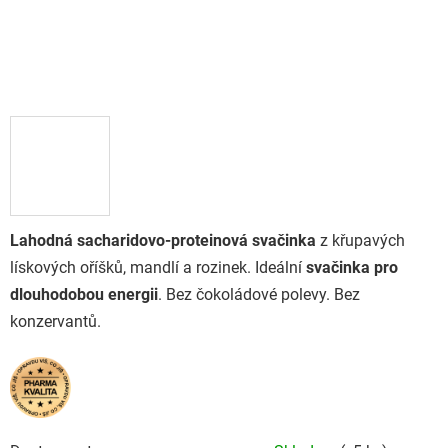
Lahodná sacharidovo-proteinová svačinka
z křupavých
lískových oříšků, mandlí a rozinek. Ideální
svačinka pro
dlouhodobou energii
. Bez čokoládové polevy. Bez
konzervantů.