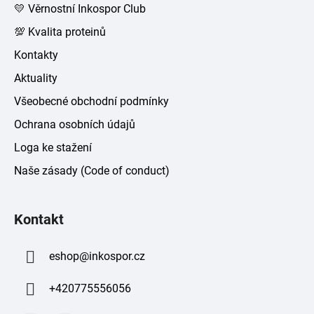
💛 Věrnostní Inkospor Club
💯 Kvalita proteinů
Kontakty
Aktuality
Všeobecné obchodní podmínky
Ochrana osobních údajů
Loga ke stažení
Naše zásady (Code of conduct)
Kontakt
eshop
@
inkospor.cz
+420775556056