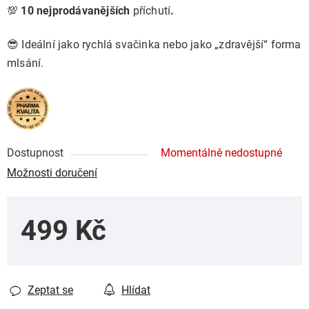
💯
10 nejprodávanějších
příchutí
.
😎 Ideální jako rychlá svačinka nebo jako „zdravější“ forma
mlsání.
Dostupnost
Momentálně nedostupné
Možnosti doručení
499 Kč
Měrná cena:
Zeptat se
Hlídat