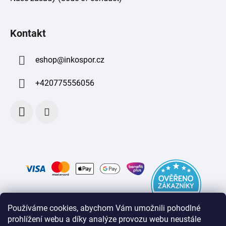
Kontakt
eshop
@
inkospor.cz
+420775556056
Používáme cookies, abychom Vám umožnili pohodlné
prohlížení webu a díky analýze provozu webu neustále