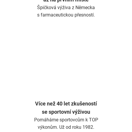
Špičková výživa z Německa
s farmaceutickou přesností.
Více než 40 let zkušeností
se sportovní výživou
Pomáháme sportovcům k TOP
výkonům. Už od roku 1982.