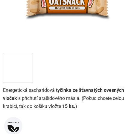
Energetická sacharidová
tyčinka ze šťavnatých ovesných
vloček
s příchutí arašídového másla. (
Pokud chcete celou
krabici, tak do košíku vložte
15 ks.
)