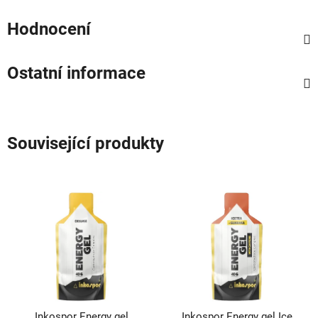
Hodnocení
Ostatní informace
Související produkty
Inkospor Energy gel
Inkospor Energy gel Ice