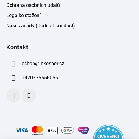
Ochrana osobních údajů
Loga ke stažení
Naše zásady (Code of conduct)
Kontakt
eshop
@
inkospor.cz
+420775556056