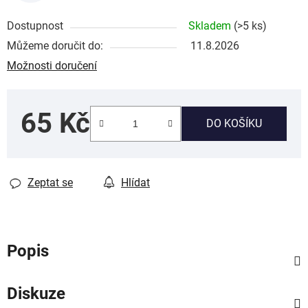
Dostupnost
Skladem
(>5 ks)
Můžeme doručit do:
11.8.2026
Možnosti doručení
65 Kč
DO KOŠÍKU
Měrná cena:
Zeptat se
Hlídat
Popis
Diskuze