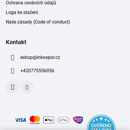
Ochrana osobních údajů
Loga ke stažení
Naše zásady (Code of conduct)
Kontakt
eshop
@
inkospor.cz
+420775556056