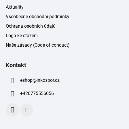
Aktuality
Všeobecné obchodní podmínky
Ochrana osobních údajů
Loga ke stažení
Naše zásady (Code of conduct)
Kontakt
eshop
@
inkospor.cz
+420775556056