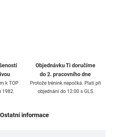
šeností
Objednávku Ti doručíme
živou
do 2. pracovního dne
m k TOP
Protože trénink nepočká. Platí při
u 1982.
objednání do 12:00 s GLS.
Ostatní informace