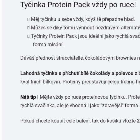
Tyčinka Protein Pack vždy po ruce!
Měj tyčinku u sebe vždy, když tě přepadne hlad.
Můžeš se díky tomu vyhnout nezdravým alternat
Tyčinky Protein Pack jsou ideální jako rychlá svač
forma mlsání.
Dáváš přednost stracciatelle, čokoládovým brownies
Lahodná tyčinka s příchutí bílé čokolády a polevou z 
kvalitních bílkovin. Proteiny představují celou třetinu 
Náš tip |
Mějte vždy po ruce proteinovou tyčinku. Prote
rychlá svačinka, ale je vhodná i jako "zdravější" forma
Pokud chcete koupit celé balení, tak do košíku vložte
2