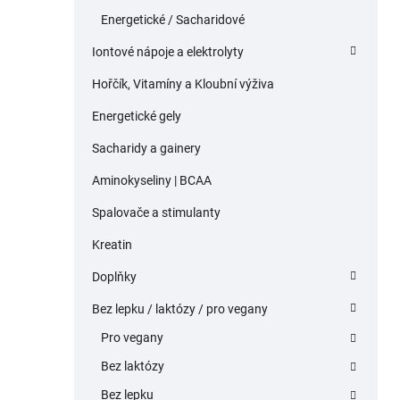
Energetické / Sacharidové
Iontové nápoje a elektrolyty
Hořčík, Vitamíny a Kloubní výživa
Energetické gely
Sacharidy a gainery
Aminokyseliny | BCAA
Spalovače a stimulanty
Kreatin
Doplňky
Bez lepku / laktózy / pro vegany
Pro vegany
Bez laktózy
Bez lepku