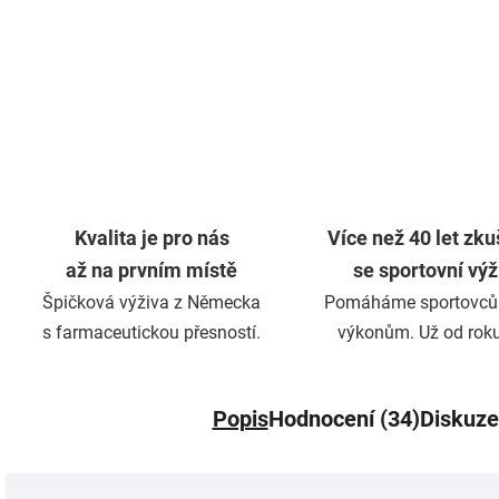
Kvalita je pro nás
Více než 40 let zku
až na prvním místě
se sportovní vý
Špičková výživa z Německa
Pomáháme sportovců
s farmaceutickou přesností.
výkonům. Už od rok
Popis
Hodnocení (34)
Diskuze