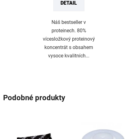
DETAIL
Náš bestseller v
proteinech. 80%
vícesložkový proteinový
koncentrát s obsahem
vysoce kvalitních...
Podobné produkty