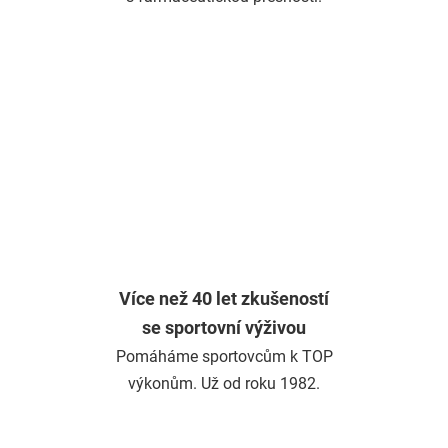
Více než 40 let zkušeností
se sportovní výživou
Pomáháme sportovcům k TOP
výkonům. Už od roku 1982.