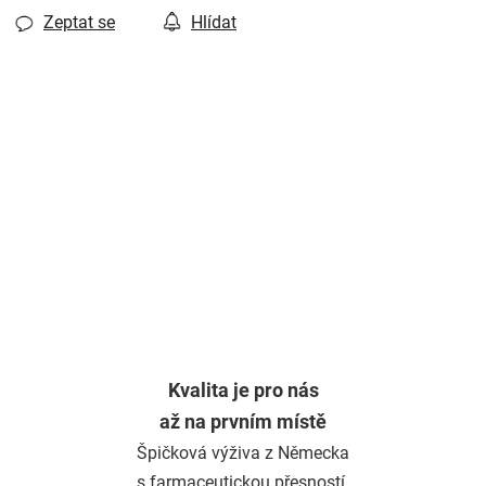
Zeptat se
Hlídat
Kvalita je pro nás
až na prvním místě
Špičková výživa z Německa
s farmaceutickou přesností.