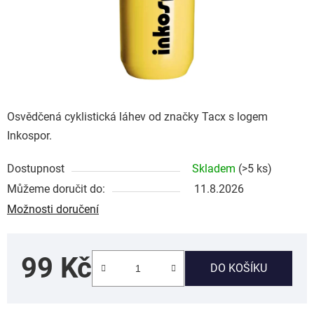
Osvědčená cyklistická láhev od značky Tacx s logem
Inkospor.
Dostupnost
Skladem
(>5 ks)
Můžeme doručit do:
11.8.2026
Možnosti doručení
99 Kč
DO KOŠÍKU
Měrná cena: