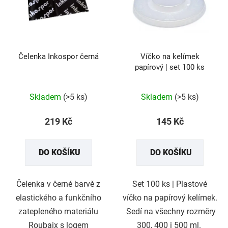
Čelenka Inkospor černá
Víčko na kelímek
papírový | set 100 ks
Skladem
(>5 ks)
Skladem
(>5 ks)
219 Kč
145 Kč
DO KOŠÍKU
DO KOŠÍKU
Čelenka v černé barvě z
Set 100 ks | Plastové
elastického a funkčního
víčko na papírový kelímek.
zatepleného materiálu
Sedí na všechny rozměry
Roubaix s logem
300, 400 i 500 ml.