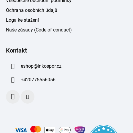
Všeobecné obchodní podmínky
Ochrana osobních údajů
Loga ke stažení
Naše zásady (Code of conduct)
Kontakt
eshop
@
inkospor.cz
+420775556056