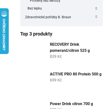
Proteiny bez laktózy
Bez lepku
Zdravotnické potřeby B. Braun
Top 3 produkty
RECOVERY Drink
pomeranč/citron 525 g
839 Kč
ACTIVE PRO 80 Protein 500 g
699 Kč
Power Drink citron 700 g