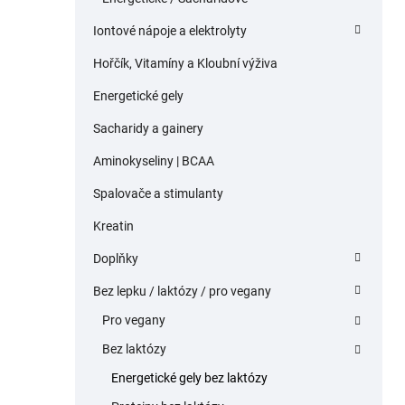
Iontové nápoje a elektrolyty
Hořčík, Vitamíny a Kloubní výživa
Energetické gely
Sacharidy a gainery
Aminokyseliny | BCAA
Spalovače a stimulanty
Kreatin
Doplňky
Bez lepku / laktózy / pro vegany
Pro vegany
Bez laktózy
Energetické gely bez laktózy