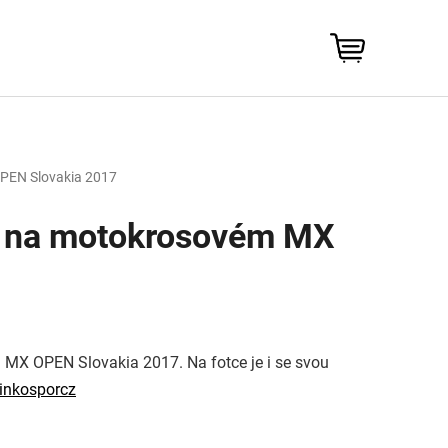
NÁKUPNÍ
KOŠÍK
OPEN Slovakia 2017
sto na motokrosovém MX
 MX OPEN Slovakia 2017. Na fotce je i se svou
inkosporcz