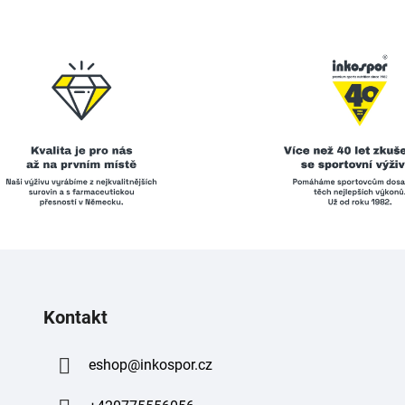
Kontakt
eshop
@
inkospor.cz