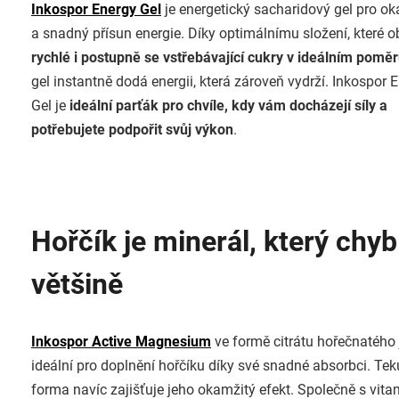
Inkospor Energy Gel
je energetický sacharidový gel pro o
a snadný přísun energie. Díky optimálnímu složení, které 
rychlé i postupně se vstřebávající cukry v ideálním poměr
gel instantně dodá energii, která zároveň vydrží. Inkospor 
Gel je
ideální parťák pro chvíle, kdy vám docházejí síly a
potřebujete podpořit svůj výkon
.
Hořčík je minerál, který chyb
většině
Inkospor Active Magnesium
ve formě citrátu hořečnatého 
ideální pro doplnění hořčíku díky své snadné absorbci. Tek
forma navíc zajišťuje jeho okamžitý efekt.
Společně s vit