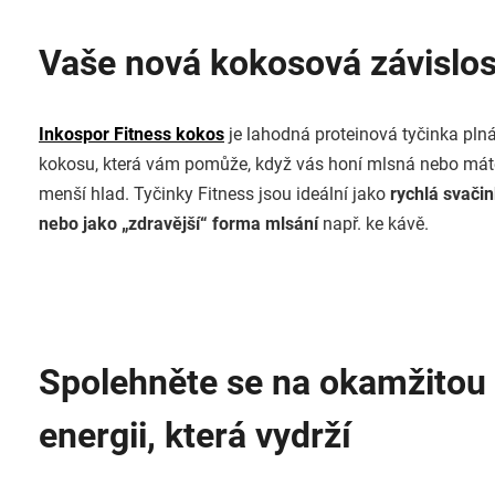
Vaše nová kokosová závislos
Inkospor Fitness kokos
je lahodná proteinová tyčinka pln
kokosu, která vám pomůže, když vás honí mlsná nebo mát
menší hlad. Tyčinky Fitness jsou ideální jako
rychlá svači
nebo jako „zdravější“ forma mlsání
např. ke kávě.
Spolehněte se na okamžitou
energii, která vydrží