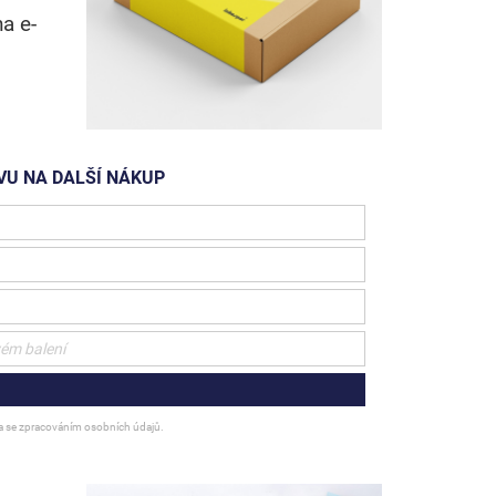
a e-
LEVU NA DALŠÍ NÁKUP
 a se zpracováním osobních údajů.