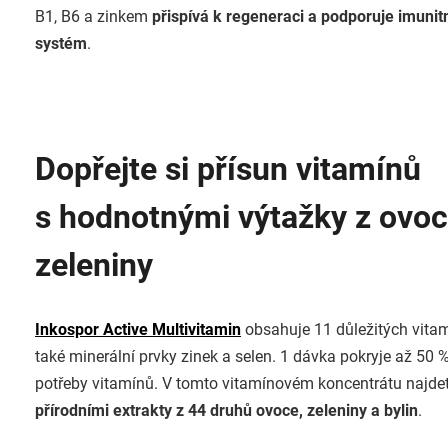
B1, B6 a zinkem
přispívá k regeneraci a podporuje imunit
systém
.
Dopřejte si přísun vitamínů
s hodnotnými výtažky z ovoc
zeleniny
Inkospor Active Multivitamin
obsahuje 11 důležitých vita
také minerální prvky zinek a selen. 1 dávka pokryje až 50 
potřeby vitamínů. V tomto vitamínovém koncentrátu najde
přírodními extrakty z 44 druhů ovoce, zeleniny a bylin
.