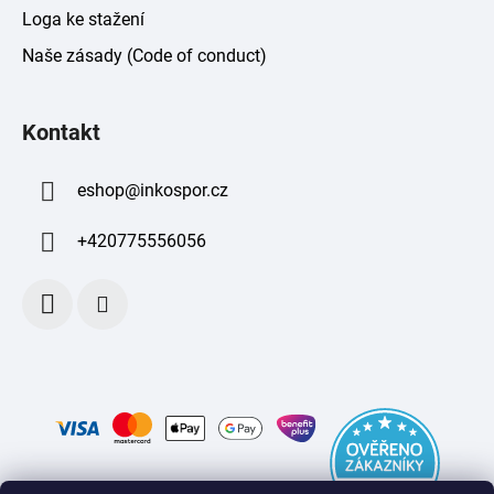
Loga ke stažení
Naše zásady (Code of conduct)
Kontakt
eshop
@
inkospor.cz
+420775556056