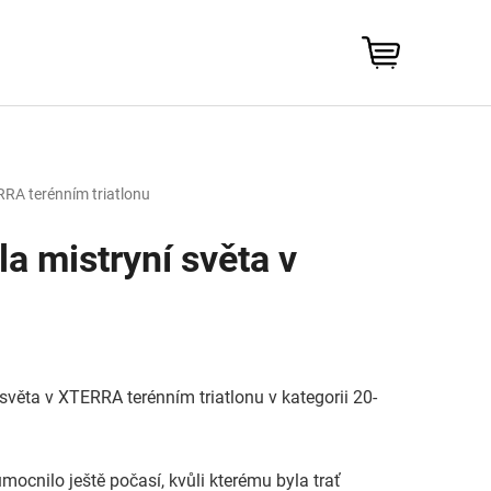
NÁKUPNÍ
KOŠÍK
RRA terénním triatlonu
a mistryní světa v
světa v XTERRA terénním triatlonu v kategorii 20-
ocnilo ještě počasí, kvůli kterému byla trať