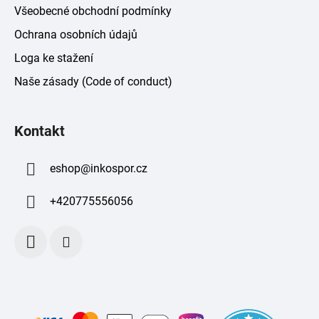
Všeobecné obchodní podmínky
Ochrana osobních údajů
Loga ke stažení
Naše zásady (Code of conduct)
Kontakt
eshop
@
inkospor.cz
+420775556056