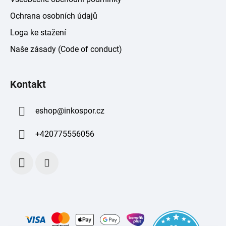
Ochrana osobních údajů
Loga ke stažení
Naše zásady (Code of conduct)
Kontakt
eshop
@
inkospor.cz
+420775556056