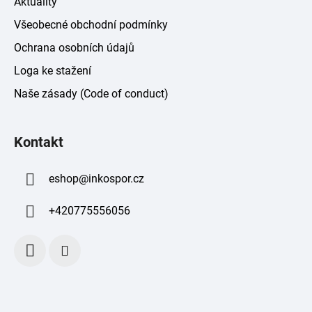
Aktuality
Všeobecné obchodní podmínky
Ochrana osobních údajů
Loga ke stažení
Naše zásady (Code of conduct)
Kontakt
eshop
@
inkospor.cz
+420775556056