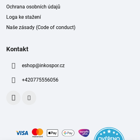
Ochrana osobních údajů
Loga ke stažení
Naše zásady (Code of conduct)
Kontakt
eshop
@
inkospor.cz
+420775556056