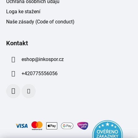
Ochrana osobních údajů
Loga ke stažení
Naše zásady (Code of conduct)
Kontakt
eshop
@
inkospor.cz
+420775556056