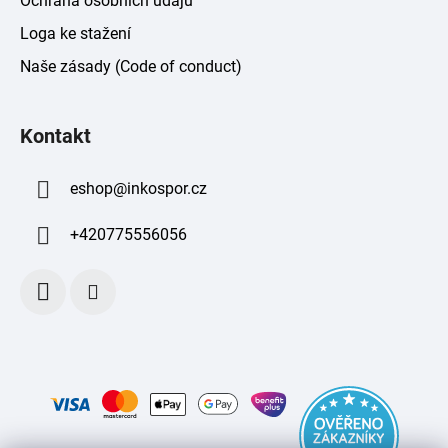
Ochrana osobních údajů
Loga ke stažení
Naše zásady (Code of conduct)
Kontakt
eshop
@
inkospor.cz
+420775556056