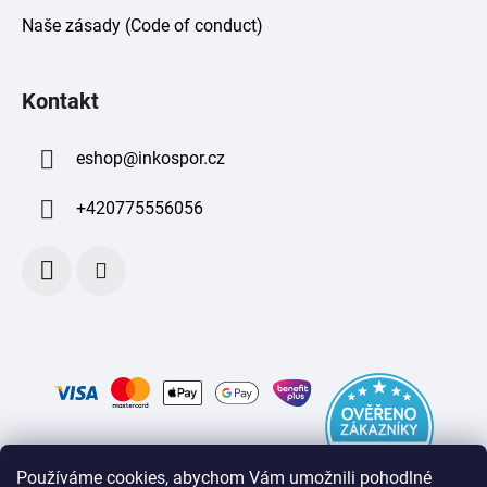
Naše zásady (Code of conduct)
Kontakt
eshop
@
inkospor.cz
+420775556056
Používáme cookies, abychom Vám umožnili pohodlné