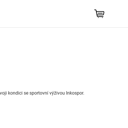
NÁKUPNÍ
KOŠÍK
ji kondici se sportovní výživou Inkospor.