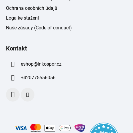
Ochrana osobních údajů
Loga ke stažení
Naše zásady (Code of conduct)
Kontakt
eshop
@
inkospor.cz
+420775556056