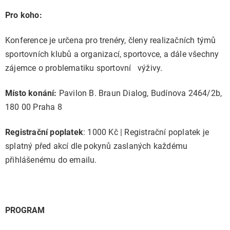
Pro koho:
Konference je určena pro trenéry, členy realizačních týmů
sportovních klubů a organizací, sportovce, a dále všechny
zájemce
o problematiku sportovní výživy.
Místo konání:
Pavilon B. Braun Dialog, Budínova 2464/2b,
180 00 Praha 8
Registrační poplatek
: 1000 Kč |
Registrační poplatek je
splatný před akcí dle pokynů zaslaných každému
přihlášenému do emailu.
PROGRAM