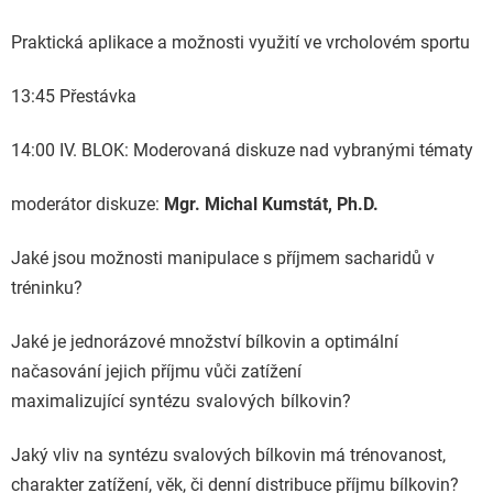
Praktická aplikace a možnosti využití ve vrcholovém sportu
13:45 Přestávka
14:00 IV. BLOK: Moderovaná diskuze nad vybranými tématy
moderátor diskuze:
Mgr. Michal Kumstát, Ph.D.
Jaké jsou možnosti manipulace s příjmem sacharidů v
tréninku?
Jaké je jednorázové množství bílkovin a optimální
načasování jejich příjmu vůči zatížení
maximalizující
syntézu svalových bílkovin?
Jaký vliv na syntézu svalových bílkovin má trénovanost,
charakter zatížení, věk, či denní distribuce příjmu bílkovin?