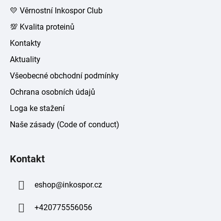
💛 Věrnostní Inkospor Club
💯 Kvalita proteinů
Kontakty
Aktuality
Všeobecné obchodní podmínky
Ochrana osobních údajů
Loga ke stažení
Naše zásady (Code of conduct)
Kontakt
eshop
@
inkospor.cz
+420775556056