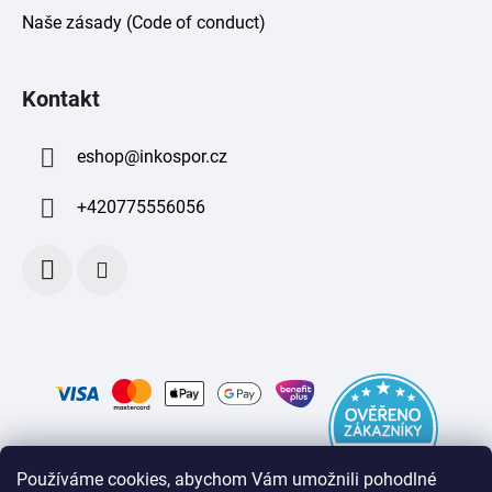
Naše zásady (Code of conduct)
Kontakt
eshop
@
inkospor.cz
+420775556056
Používáme cookies, abychom Vám umožnili pohodlné