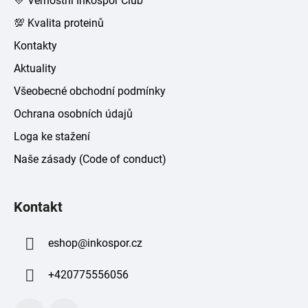
💛 Věrnostní Inkospor Club
💯 Kvalita proteinů
Kontakty
Aktuality
Všeobecné obchodní podmínky
Ochrana osobních údajů
Loga ke stažení
Naše zásady (Code of conduct)
Kontakt
eshop
@
inkospor.cz
+420775556056