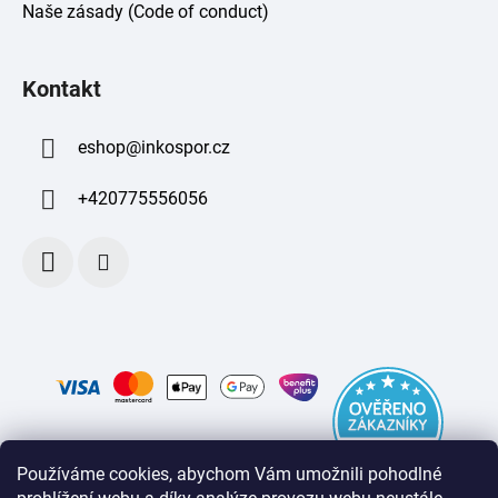
Naše zásady (Code of conduct)
Kontakt
eshop
@
inkospor.cz
+420775556056
Používáme cookies, abychom Vám umožnili pohodlné