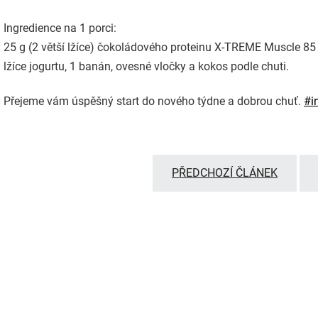
Ingredience na 1 porci:
25 g (2 větší lžíce) čokoládového proteinu X-TREME Muscle 85
lžíce jogurtu, 1 banán, ovesné vločky a kokos podle chuti.
Přejeme vám úspěšný start do nového týdne a dobrou chuť.
#
i
PŘEDCHOZÍ ČLÁNEK