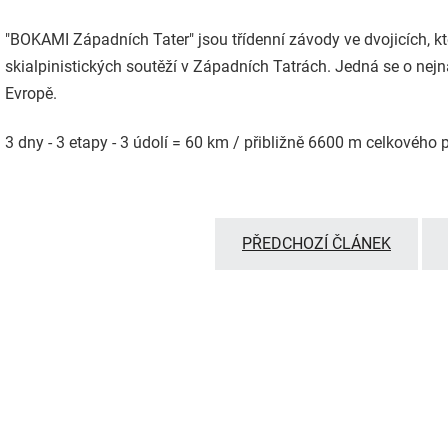
"BOKAMI Západních Tater" jsou třídenní závody ve dvojicích, kt
skialpinistických soutěží v Západních Tatrách. Jedná se o nejná
Evropě.
3 dny - 3 etapy - 3 údolí = 60 km / přibližně 6600 m celkového 
PŘEDCHOZÍ ČLÁNEK