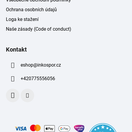
Ochrana osobních údajů
Loga ke stažení
Naše zásady (Code of conduct)
Kontakt
eshop
@
inkospor.cz
+420775556056