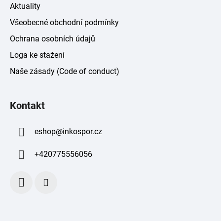
Aktuality
Všeobecné obchodní podmínky
Ochrana osobních údajů
Loga ke stažení
Naše zásady (Code of conduct)
Kontakt
eshop
@
inkospor.cz
+420775556056