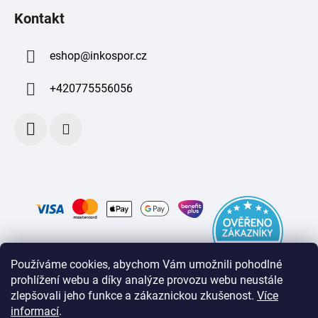
Kontakt
eshop
@
inkospor.cz
+420775556056
Používáme cookies, abychom Vám umožnili pohodlné
prohlížení webu a díky analýze provozu webu neustále
zlepšovali jeho funkce a zákaznickou zkušenost
.
Více
informací
.