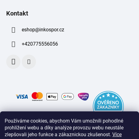
Kontakt
eshop
@
inkospor.cz
+420775556056
Používáme cookies, abychom Vám umožnili pohodlné
prohlížení webu a díky analýze provozu webu neustále
zlepšovali jeho funkce a zákaznickou zkušenost
.
Více