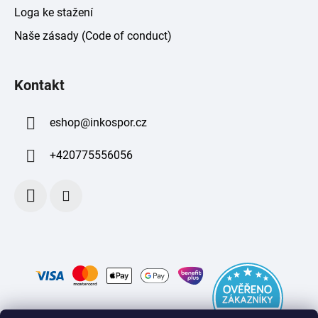
Loga ke stažení
Naše zásady (Code of conduct)
Kontakt
eshop
@
inkospor.cz
+420775556056