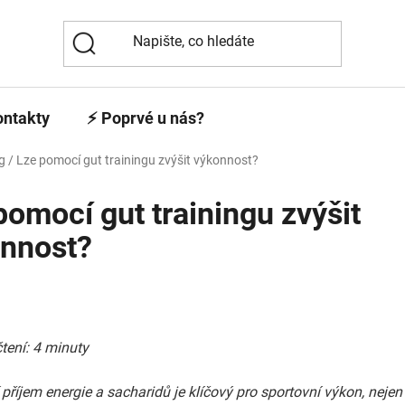
ontakty
⚡️ Poprvé u nás?
g
/
Lze pomocí gut trainingu zvýšit výkonnost?
pomocí gut trainingu zvýšit
nnost?
tení: 4 minuty
příjem energie a sacharidů je klíčový pro sportovní výkon, nejen 