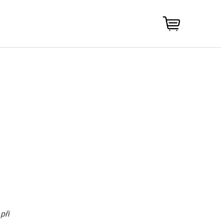
NÁKUPNÍ
KOŠÍK
při