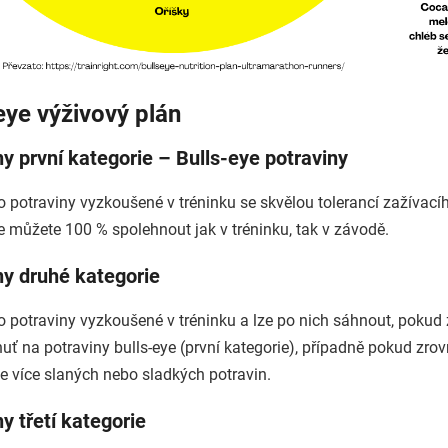
-eye výživový plán
ny první kategorie – Bulls-eye potraviny
 potraviny vyzkoušené v tréninku se skvělou tolerancí zažívacíh
e můžete 100 % spolehnout jak v tréninku, tak v závodě.
ny druhé kategorie
o potraviny vyzkoušené v tréninku a lze po nich sáhnout, pokud
uť na potraviny bulls-eye (první kategorie), případně pokud zro
te více slaných nebo sladkých potravin.
y třetí kategorie