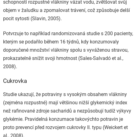
schopností rozpustné vlákniny vázat vodu, zvětšovat svůj
objem v žaludku a zpomalovat trávení, což způsobuje delší
pocit sytosti (Slavin, 2005).
Potvrzuje to například randomizovaná studie s 200 pacienty,
kterým se podařilo během 16 týdnů, kdy konzumovaly
doporučené množství vlákniny spolu s vyváženou stravou,
prokazatelně snížit svoji hmotnost (Sales-Salvadó et al.,
2008).
Cukrovka
Studie ukazují, že potraviny s vysokým obsahem vlákniny
(zejména rozpustné) mají většinou nižší glykemický index
než rafinované zdroje sacharidů a nezpůsobují tudíž výkyvy
glykémie. Pravidelná konzumace takovýchto potravin je
proto prevencí před rozvojem cukrovky II. typu (Weickert et
al., 2008).