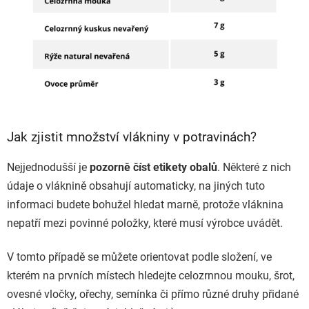
Jak zjistit množství vlákniny v potravinách?
Nejjednodušší je
pozorně číst etikety obalů
. Některé z nich
údaje o vláknině obsahují automaticky, na jiných tuto
informaci budete bohužel hledat marně, protože vláknina
nepatří mezi povinné položky, které musí výrobce uvádět.
V tomto případě se můžete orientovat podle složení, ve
kterém na prvních místech hledejte celozrnnou mouku, šrot,
ovesné vločky, ořechy, semínka či přímo různé druhy přidané