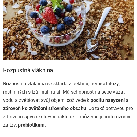
Rozpustná vláknina
Rozpustná vláknina se skládá z pektinů, hemicelulózy,
rostlinných slizů, inulinu aj. Má schopnost na sebe vázat
vodu a zvětšovat svůj objem, což vede k
pocitu nasycení a
zároveň ke zvětšení střevního obsahu
. Je také potravou pro
zdraví prospěšné střevní bakterie — můžeme ji proto označit
za tzv.
prebiotikum
.