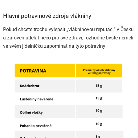
Hlavní potravinové zdroje vlákniny
Pokud chcete trochu vylepšit „vlákninovou reputaci“ v Česku
a zároveň udělat něco pro své zdraví, rozhodně byste neměli
ve svém jídelníčku zapomínat na tyto potraviny: