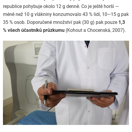
republice pohybuje okolo 12 g denně. Co je ještě horší —
méně než 10 g vlákniny konzumovalo 43 % lidí, 10—15 g pak
35 % osob. Doporučené množství pak (30 g) pak pouze
1,3
% všech účastníků průzkumu
(Kohout a Chocenská, 2007).