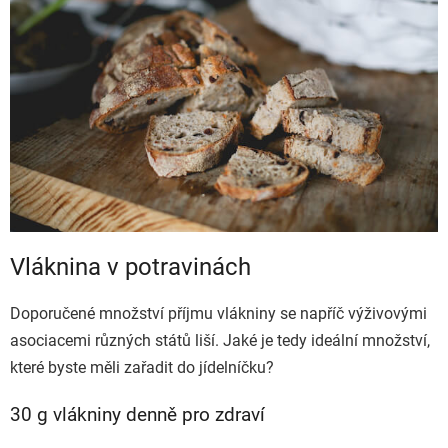
Vláknina v potravinách
Doporučené množství příjmu vlákniny se napříč výživovými
asociacemi různých států liší. Jaké je tedy ideální množství,
které byste měli zařadit do jídelníčku?
30 g vlákniny denně pro zdraví