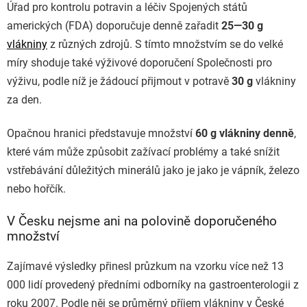
Úřad pro kontrolu potravin a léčiv Spojených států
amerických (FDA) doporučuje denně zařadit
25—30 g
vlákniny
z různých zdrojů. S tímto množstvím se do velké
míry shoduje také výživové doporučení Společnosti pro
výživu, podle níž je žádoucí přijmout v potravě
30 g
vlákniny
za den.
Opačnou hranici představuje množství
60 g vlákniny denně
,
které vám může způsobit zažívací problémy a také snížit
vstřebávání důležitých minerálů jako je jako je vápník, železo
nebo hořčík.
V Česku nejsme ani na polovině doporučeného
množství
Zajímavé výsledky přinesl průzkum na vzorku více než 13
000 lidí provedený předními odborníky na gastroenterologii z
roku 2007. Podle něj se průměrný příjem vlákniny v České