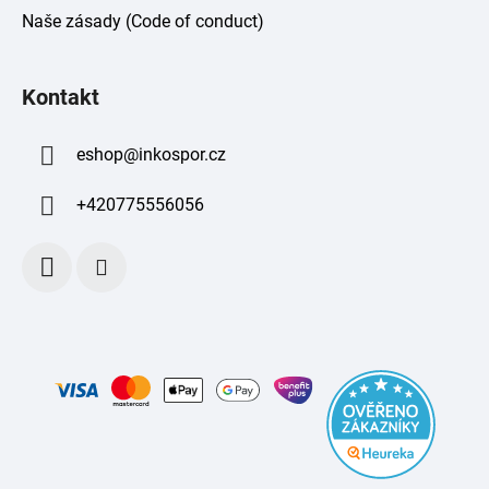
Naše zásady (Code of conduct)
Kontakt
eshop
@
inkospor.cz
+420775556056