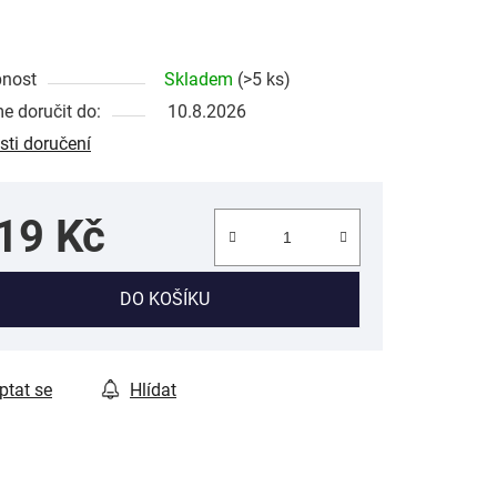
pnost
Skladem
(>5 ks)
 doručit do:
10.8.2026
ti doručení
19 Kč
ná cena:
DO KOŠÍKU
ptat se
Hlídat