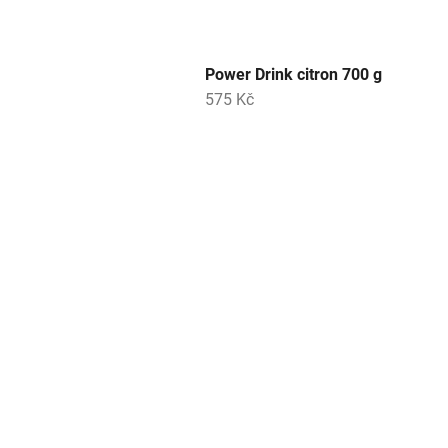
Power Drink citron 700 g
575 Kč