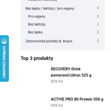
Bez lepku / laktózy / pro vegany
Pro vegany
Bez laktózy
Bez lepku
Zdravotnické potřeby B. Braun
Top 3 produkty
RECOVERY Drink
pomeranč/citron 525 g
839 Kč
ACTIVE PRO 80 Protein 500 g
699 Kč