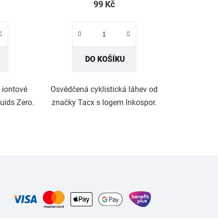
99 Kč
DO KOŠÍKU
 iontové
Osvědčená cyklistická láhev od
uids Zero.
značky Tacx s logem Inkospor.