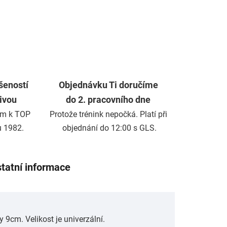
šeností
Objednávku Ti doručíme
živou
do 2. pracovního dne
m k TOP
Protože trénink nepočká. Platí při
u 1982.
objednání do 12:00 s GLS.
tatní informace
 9cm. Velikost je univerzální.