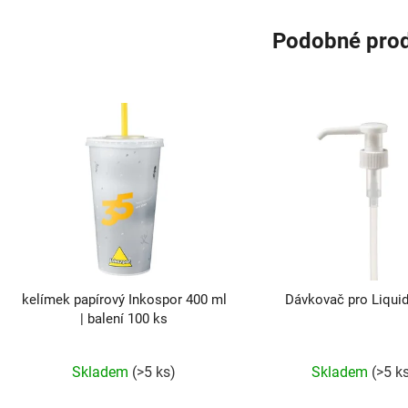
Podobné pro
kelímek papírový Inkospor 400 ml
Dávkovač pro Liqui
| balení 100 ks
Skladem
(>5 ks)
Skladem
(>5 k