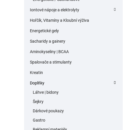
Iontové nápoje a elektrolyty
Hořčík, Vitamíny a Kloubní výživa
Energetické gely
Sacharidy a gainery
Aminokyseliny | BCAA
Spalovače a stimulanty
Kreatin
Doplňky
Láhve | bidony
Šejkry
Dárkové poukazy
Gastro
Reklamní materiály