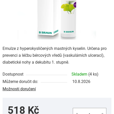
Emulze z hyperokysličených mastných kyselin. Určena pro
prevenci a léčbu bércových vředů (vaskulárních ulcerací),
diabetické nohy a dekubitu 1. stupně.
Dostupnost
Skladem
(4 ks)
Můžeme doručit do:
10.8.2026
Možnosti doručení
518 Kč