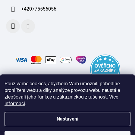
+420775556056
Používáme cookies, abychom Vám umožnili pohodlné
prohlížení webu a díky analýze provozu webu neustále
zlepšovali jeho funkce a zákaznickou zkušenost
.
Více
informací
.
Nastavení