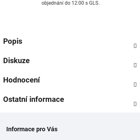
objednání do 12:00 s GLS.
Popis
Diskuze
Hodnocení
Ostatní informace
Z
á
Informace pro Vás
p