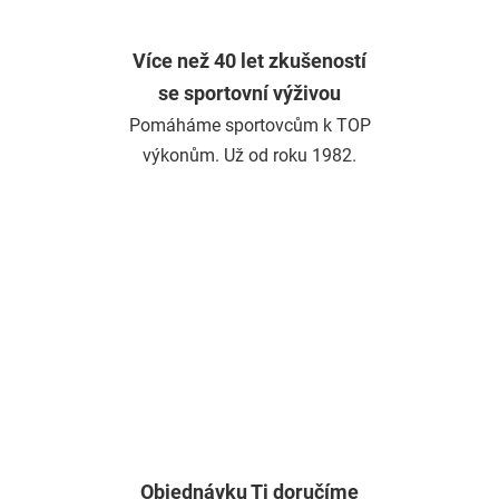
Více než 40 let zkušeností
se sportovní výživou
Pomáháme sportovcům k TOP
výkonům. Už od roku 1982.
Objednávku Ti doručíme