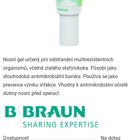
Nosní gel určený
pro odstranění multirezistentních
organismů, včetně zlatého stafylokoka. Působí jako
dlouhodobá antimikrobiální bariéra. Používá se jako
prevence vzniku infekce. Vhodný
k antimikrobiální očistě
dutiny
nosní před operací.
Dostupnost
Na dotaz