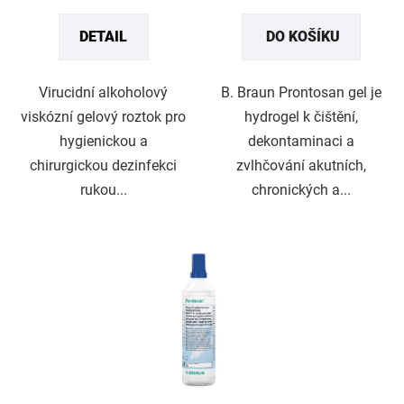
cena:
cena:
DETAIL
DO KOŠÍKU
Virucidní alkoholový
B. Braun Prontosan gel je
viskózní gelový roztok pro
hydrogel k čištění,
hygienickou a
dekontaminaci a
chirurgickou dezinfekci
zvlhčování akutních,
rukou...
chronických a...