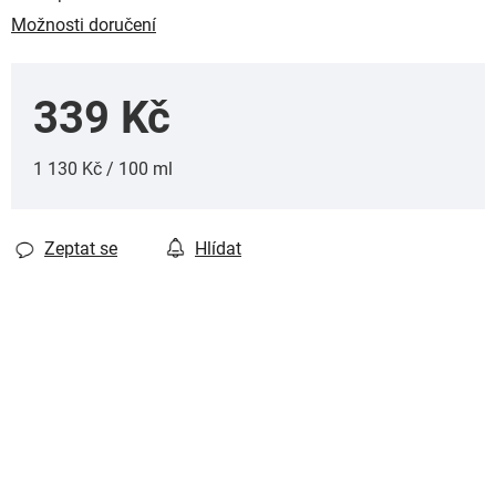
Možnosti doručení
339 Kč
Měrná cena:
1 130 Kč / 100 ml
Zeptat se
Hlídat