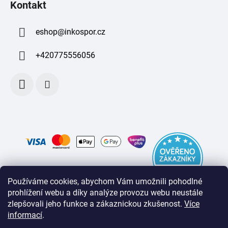
Kontakt
eshop
@
inkospor.cz
+420775556056
Používáme cookies, abychom Vám umožnili pohodlné
prohlížení webu a díky analýze provozu webu neustále
zlepšovali jeho funkce a zákaznickou zkušenost
.
Více
informací
.