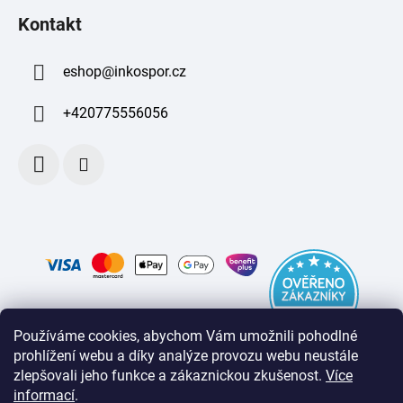
Kontakt
eshop
@
inkospor.cz
+420775556056
Používáme cookies, abychom Vám umožnili pohodlné
prohlížení webu a díky analýze provozu webu neustále
zlepšovali jeho funkce a zákaznickou zkušenost
.
Více
informací
.