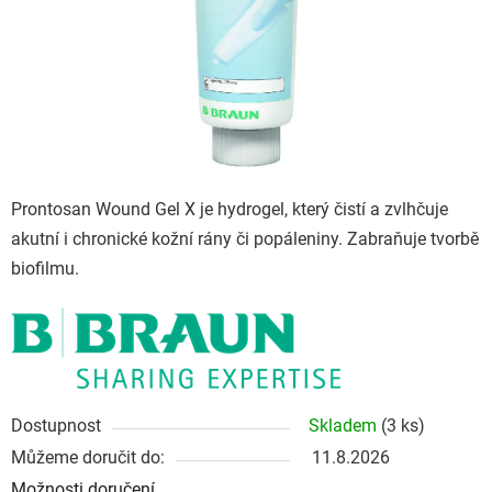
Prontosan Wound Gel X je hydrogel, který čistí a zvlhčuje
akutní i chronické kožní rány či popáleniny. Zabraňuje tvorbě
biofilmu.
Dostupnost
Skladem
(3 ks)
Můžeme doručit do:
11.8.2026
Možnosti doručení